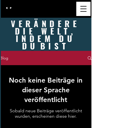
K P
VERÄNDERE
DIE WELT,
INDEM DU
DU
BIST
Blog
Noch keine Beiträge in
dieser Sprache
veröffentlicht
Sobald neue Beiträge veröffentlicht
wurden, erscheinen diese hier.